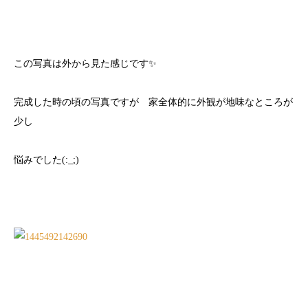
この写真は外から見た感じです✨
完成した時の頃の写真ですが 家全体的に外観が地味なところが
少し
悩みでした(:_;)