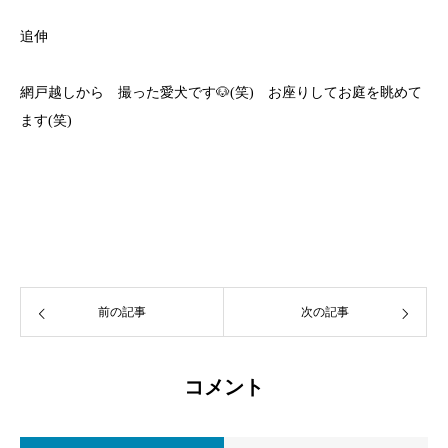
追伸
網戸越しから 撮った愛犬です🐶(笑) お座りしてお庭を眺めて
ます(笑)
前の記事
次の記事
コメント