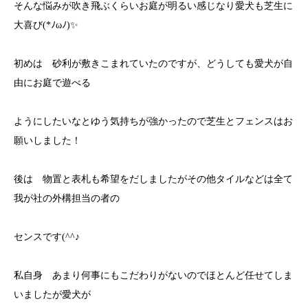
そんな悩みが吹き飛ぶくらいお庭が明るい感じなり愛犬も芝生に
大喜び(*ﾉωﾉ)✨
初めは 砂利が敷きこまれていたのですが、どうしても愛犬が自
由にお庭で遊べる
ようにしたいなとゆう気持ちが強かったので芝生とフェンスはお
願いしました！
後は 物置と表札も希望をだしましたがその他タイルなどは全て
我が社の外構担当の者の
センスです(^^♪
私自身 あまり何事にもこだわりがないのでほとんど任せてしま
いましたが愛犬が