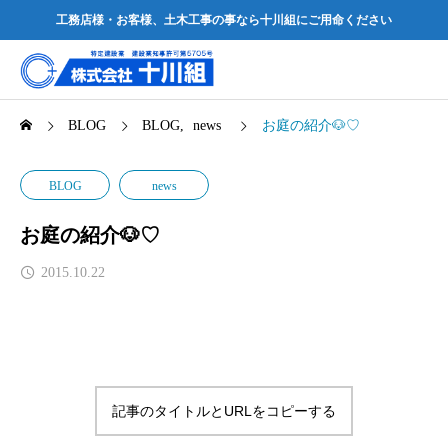
工務店様・お客様、土木工事の事なら十川組にご用命ください
BLOG
BLOG
news
お庭の紹介🐶♡
BLOG
news
お庭の紹介🐶♡
2015.10.22
記事のタイトルとURLをコピーする