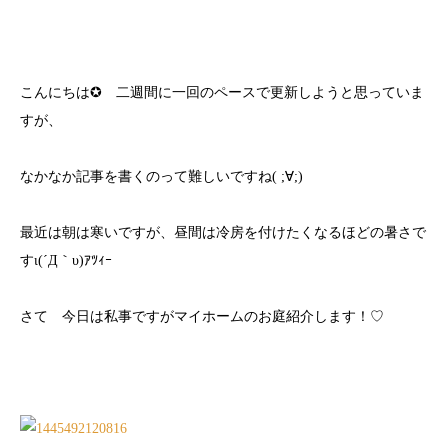
こんにちは✪ 二週間に一回のペースで更新しようと思っていま
すが、
なかなか記事を書くのって難しいですね( ;∀;)
最近は朝は寒いですが、昼間は冷房を付けたくなるほどの暑さで
すι(´Д｀υ)ｱﾂｨｰ
さて 今日は私事ですがマイホームのお庭紹介します！♡