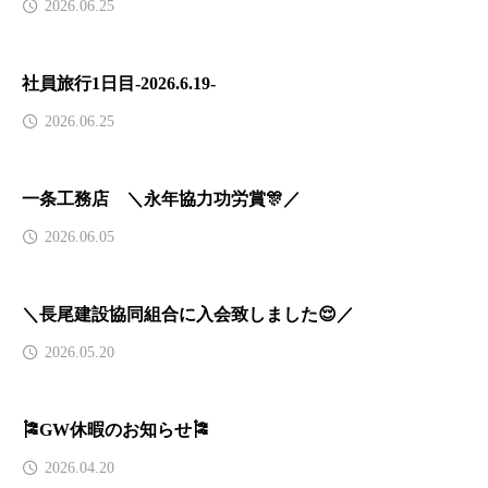
2026.06.25
社員旅行1日目-2026.6.19-
2026.06.25
一条工務店 ＼永年協力功労賞🎊／
2026.06.05
＼長尾建設協同組合に入会致しました😌／
2026.05.20
🎏GW休暇のお知らせ🎏
2026.04.20