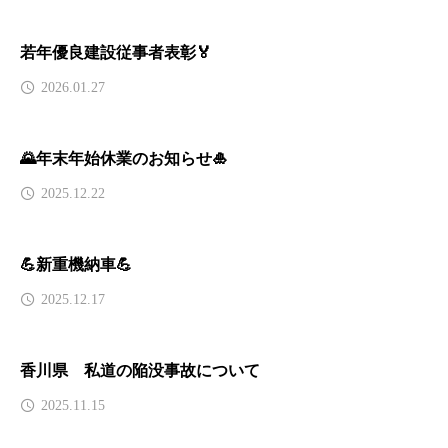
若年優良建設従事者表彰🏅
2026.01.27
🌄年末年始休業のお知らせ🎍
2025.12.22
💪新重機納車💪
2025.12.17
香川県 私道の陥没事故について
2025.11.15