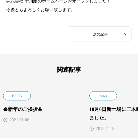
株式会社 十川組のホームページがオープンしました！
今後ともよろしくお願い致します。
次の記事
関連記事
BLOG
news
🎍新年のご挨拶🎍
10月6日新土場に三
ました。
2021.01.06
2013.11.18