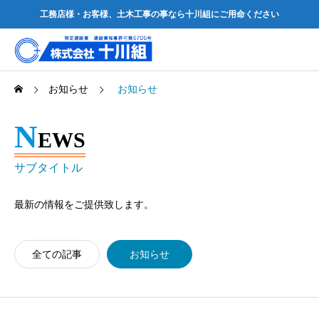
工務店様・お客様、土木工事の事なら十川組にご用命ください
お知らせ
お知らせ
N
EWS
サブタイトル
最新の情報をご提供致します。
全ての記事
お知らせ