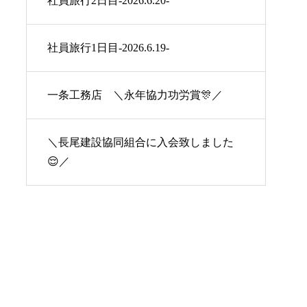
社員旅行2日目-2026.6.20-
社員旅行1日目-2026.6.19-
一条工務店 ＼永年協力功労賞🎊／
＼長尾建設協同組合に入会致しました
😌／