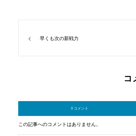
早くも次の新戦力
コ
0 コメント
この記事へのコメントはありません。