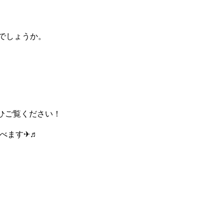
でしょうか。
ぜひご覧ください！
飛べます✈♬