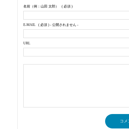
名前（例：山田 太郎）
( 必須 )
E-MAIL
( 必須 ) - 公開されません -
URL