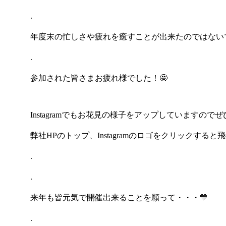
.
年度末の忙しさや疲れを癒すことが出来たのではない
.
参加された皆さまお疲れ様でした！🤩
Instagramでもお花見の様子をアップしていますので
弊社HPのトップ、Instagramのロゴをクリックすると
.
.
来年も皆元気で開催出来ることを願って・・・💛
.