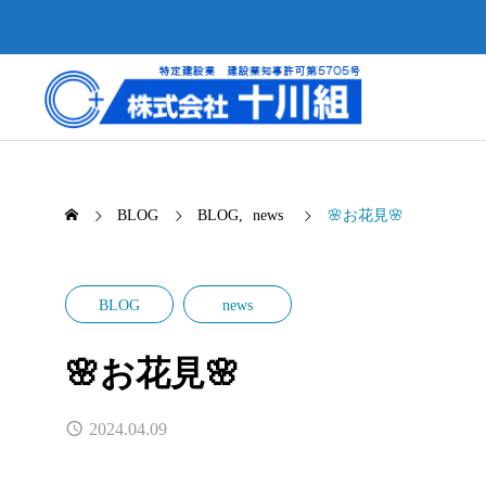
BLOG
BLOG
news
🌸お花見🌸
BLOG
news
🌸お花見🌸
公共
public-works
施工事例
2024.04.09