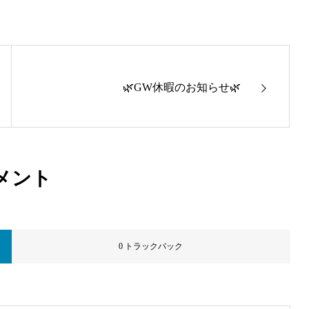
🌿GW休暇のお知らせ🌿
メント
0 トラックバック