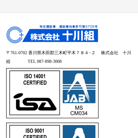
〒761-0702 香川県木田郡三木町平木７８４−２ 株式会社 十川
組 TEL 087-898-3008