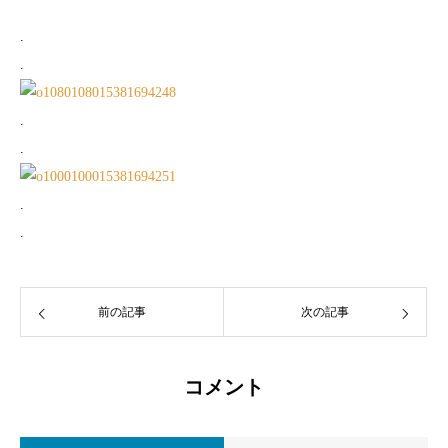
.
.
.
.
.
.
前の記事
次の記事
コメント