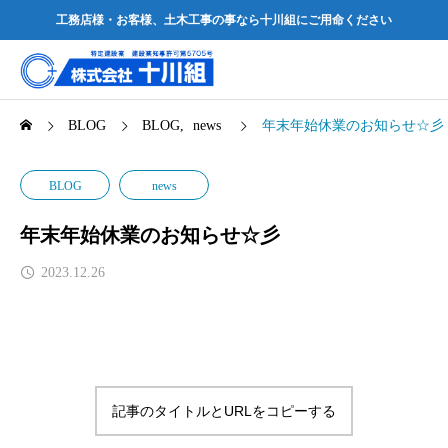
工務店様・お客様、土木工事の事なら十川組にご用命ください
BLOG
BLOG
news
年末年始休業のお知らせ☆彡
BLOG
news
年末年始休業のお知らせ☆彡
2023.12.26
記事のタイトルとURLをコピーする