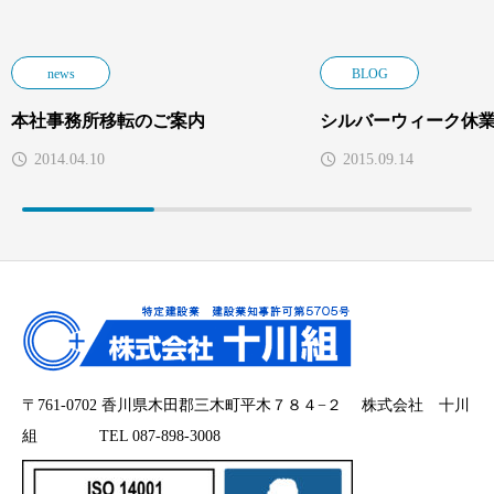
news
BLOG
本社事務所移転のご案内
シルバーウィーク休
2014.04.10
2015.09.14
〒761-0702 香川県木田郡三木町平木７８４−２ 株式会社 十川
組 TEL 087-898-3008