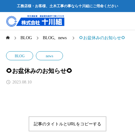
工務店様・お客様、土木工事の事なら十川組にご用命ください
BLOG
BLOG
news
🌻お盆休みのお知らせ🌻
BLOG
news
🌻お盆休みのお知らせ🌻
2023.08.10
記事のタイトルとURLをコピーする