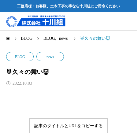
工務店様・お客様、土木工事の事なら十川組にご用命ください
BLOG
BLOG
news
🥁久々の舞い👹
BLOG
news
🥁久々の舞い👹
2022.10.03
記事のタイトルとURLをコピーする