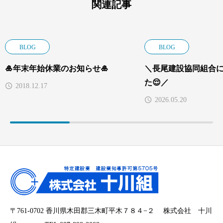
関連記事
BLOG
BLOG
🎍年末年始休業のお知らせ🎍
＼長尾建設協同組合
た😌／
2018.12.17
2026.05.20
〒761-0702 香川県木田郡三木町平木７８４−２ 株式会社 十川