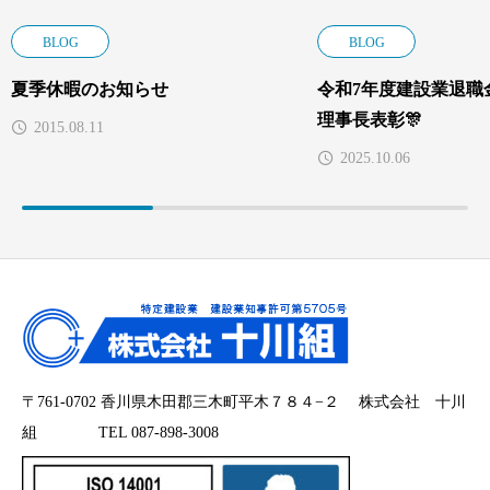
BLOG
BLOG
夏季休暇のお知らせ
令和7年度建設業退
理事長表彰🎊
2015.08.11
2025.10.06
〒761-0702 香川県木田郡三木町平木７８４−２ 株式会社 十川
組 TEL 087-898-3008