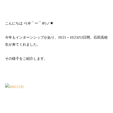
こんにちはヾ(＠⌒ー⌒＠)ノ☀
今年もインターンシップがあり、10/21～10/23の3日間、石田高校
生が来てくれました。
その様子をご紹介します。