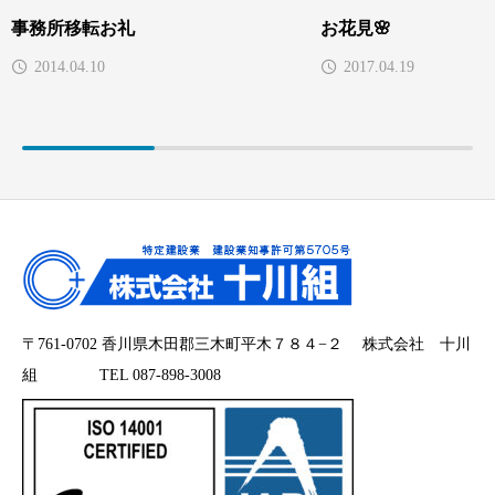
事務所移転お礼
お花見🌸
2014.04.10
2017.04.19
〒761-0702 香川県木田郡三木町平木７８４−２ 株式会社 十川
組 TEL 087-898-3008