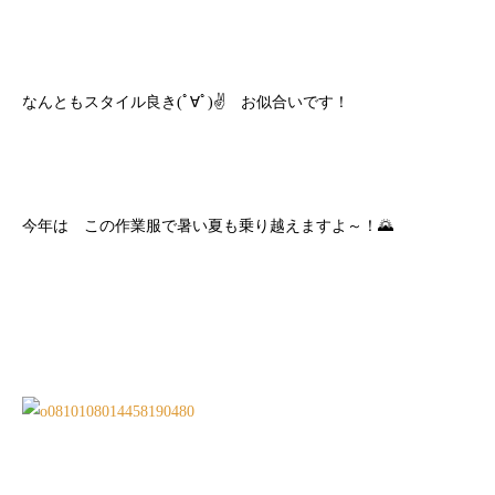
なんともスタイル良き(ﾟ∀ﾟ)✌ お似合いです！
今年は この作業服で暑い夏も乗り越えますよ～！🌄