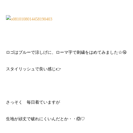
ロゴはブルーで涼しげに、ローマ字で刺繍をはめてみました☆🤤
スタイリッシュで良い感じ👉
さっそく 毎日着ていますが
生地が頑丈で破れにくいんだとか・・🙆♡