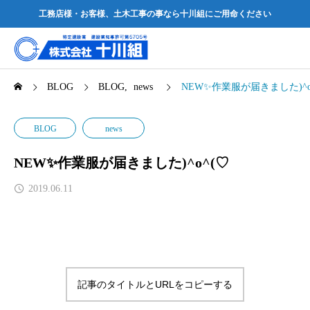
工務店様・お客様、土木工事の事なら十川組にご用命ください
BLOG
BLOG
news
NEW✨作業服が届きました)^o
BLOG
news
NEW✨作業服が届きました)^o^(♡
2019.06.11
記事のタイトルとURLをコピーする