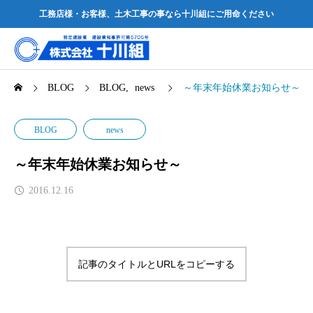
工務店様・お客様、土木工事の事なら十川組にご用命ください
BLOG
BLOG
news
～年末年始休業お知らせ～
BLOG
news
～年末年始休業お知らせ～
2016.12.16
記事のタイトルとURLをコピーする