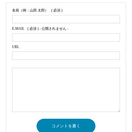
名前（例：山田 太郎）
( 必須 )
E-MAIL
( 必須 ) - 公開されません -
URL