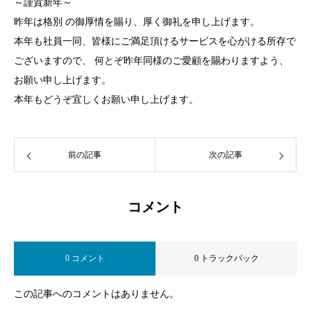
～謹賀新年～
昨年は格別 の御厚情を賜り、厚く御礼を申し上げます。
本年も社員一同、皆様にご満足頂けるサービスを心がける所存で
ございますので、 何とぞ昨年同様のご愛顧を賜わりますよう、
お願い申し上げます。
本年もどうぞ宜しくお願い申し上げます。
前の記事
次の記事
コメント
0 コメント
0 トラックバック
この記事へのコメントはありません。