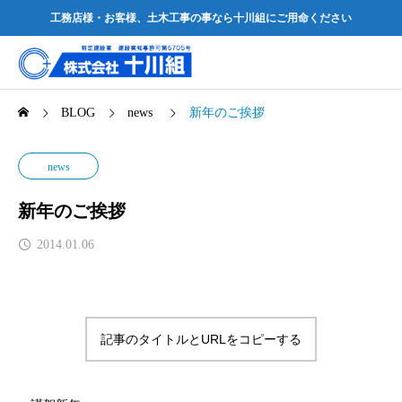
工務店様・お客様、土木工事の事なら十川組にご用命ください
BLOG
news
新年のご挨拶
news
新年のご挨拶
2014.01.06
記事のタイトルとURLをコピーする