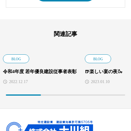
関連記事
BLOG
BLOG
令和4年度 若年優良建設従事者表彰
🍺楽しい宴の夜🍶
2022.12.17
2023.01.10