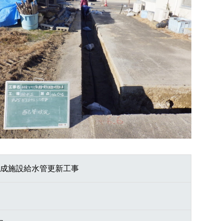
成施設給水管更新工事