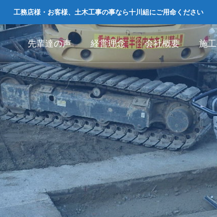
工務店様・お客様、土木工事の事なら十川組にご用命ください
先輩達の声
経営理念
会社概要
施工
事業
造成工事業
construction-work