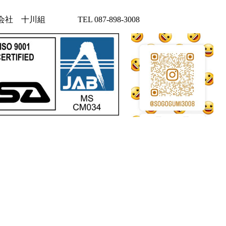
社 十川組 TEL 087-898-3008